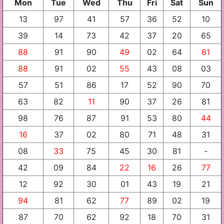
Mon
Tue
Wed
Thu
Fri
Sat
Sun
13
97
41
57
36
52
10
39
14
73
42
37
20
65
88
91
90
49
02
64
61
88
91
02
55
43
08
03
57
51
86
17
52
90
70
63
82
11
90
37
26
81
98
76
87
91
53
80
44
16
37
02
80
71
48
31
08
33
75
45
30
81
-
42
09
84
22
16
26
77
12
92
30
01
43
19
21
94
81
62
77
89
02
19
87
70
62
92
18
70
31