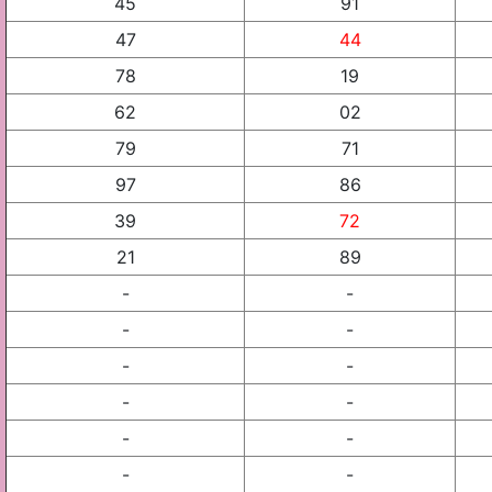
45
91
47
44
78
19
62
02
79
71
97
86
39
72
21
89
-
-
-
-
-
-
-
-
-
-
-
-