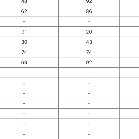
48
92
62
86
-
-
91
20
30
43
74
74
69
92
-
-
-
-
-
-
-
-
-
-
-
-
-
-