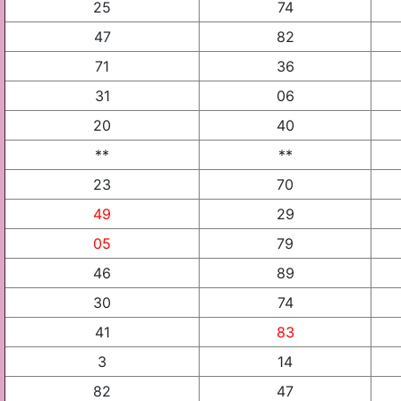
25
74
47
82
71
36
31
06
20
40
**
**
23
70
49
29
05
79
46
89
30
74
41
83
3
14
82
47