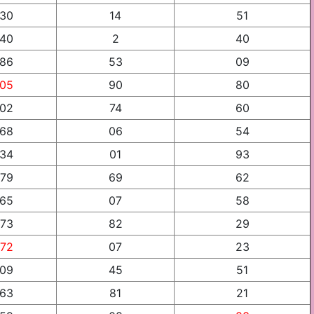
30
14
51
40
2
40
86
53
09
05
90
80
02
74
60
68
06
54
34
01
93
79
69
62
65
07
58
73
82
29
72
07
23
09
45
51
63
81
21