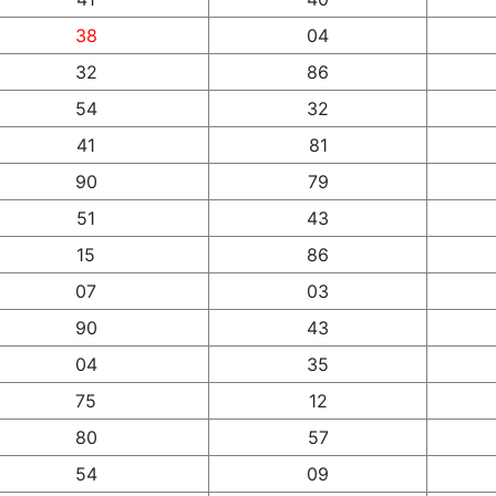
38
04
32
86
54
32
41
81
90
79
51
43
15
86
07
03
90
43
04
35
75
12
80
57
54
09