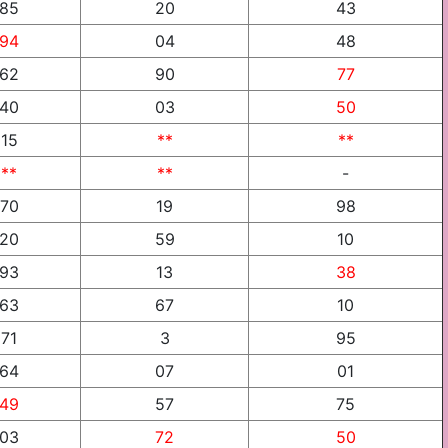
85
20
43
94
04
48
62
90
77
40
03
50
15
**
**
**
**
-
70
19
98
20
59
10
93
13
38
63
67
10
71
3
95
64
07
01
49
57
75
03
72
50