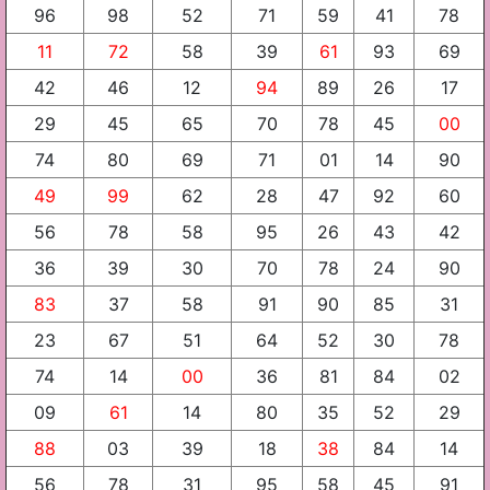
96
98
52
71
59
41
78
11
72
58
39
61
93
69
42
46
12
94
89
26
17
29
45
65
70
78
45
00
74
80
69
71
01
14
90
49
99
62
28
47
92
60
56
78
58
95
26
43
42
36
39
30
70
78
24
90
83
37
58
91
90
85
31
23
67
51
64
52
30
78
74
14
00
36
81
84
02
09
61
14
80
35
52
29
88
03
39
18
38
84
14
56
78
31
95
58
45
91