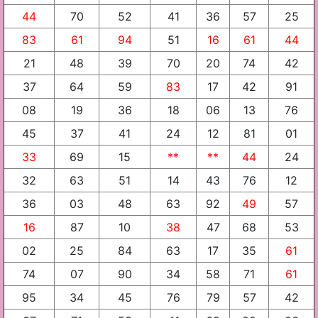
44
70
52
41
36
57
25
83
61
94
51
16
61
44
21
48
39
70
20
74
42
37
64
59
83
17
42
91
08
19
36
18
06
13
76
45
37
41
24
12
81
01
33
69
15
**
**
44
24
32
63
51
14
43
76
12
36
03
48
63
92
49
57
16
87
10
38
47
68
53
02
25
84
63
17
35
61
74
07
90
34
58
71
61
95
34
45
76
79
57
42