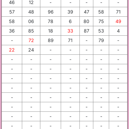
46
12
-
-
-
-
-
57
48
96
39
47
58
71
58
06
78
6
80
75
49
36
85
18
33
87
53
4
-
72
89
71
-
79
-
22
24
-
-
-
-
-
-
-
-
-
-
-
-
-
-
-
-
-
-
-
-
-
-
-
-
-
-
-
-
-
-
-
-
-
-
-
-
-
-
-
-
-
-
-
-
-
-
-
-
-
-
-
-
-
-
-
-
-
-
-
-
-