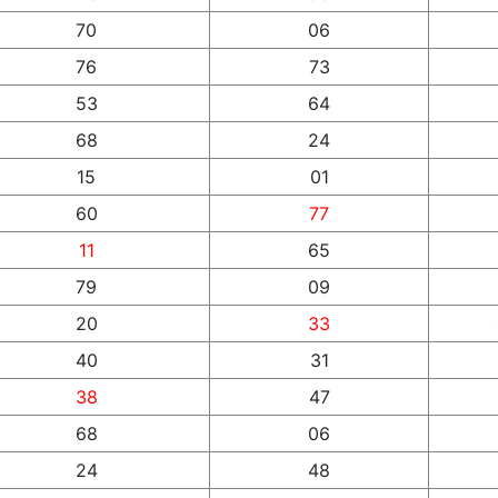
70
06
76
73
53
64
68
24
15
01
60
77
11
65
79
09
20
33
40
31
38
47
68
06
24
48