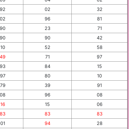
92
02
32
02
96
81
90
23
71
90
90
42
10
52
58
49
71
97
93
84
15
97
80
10
79
39
91
08
96
08
16
15
06
83
83
83
01
94
28