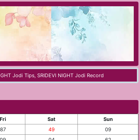
IGHT Jodi Tips, SRIDEVI NIGHT Jodi Record
Fri
Sat
Sun
87
49
09
09
04
62