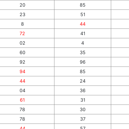
20
85
23
51
8
44
72
41
02
4
60
35
92
96
94
85
44
24
04
36
61
31
78
30
78
37
44
57