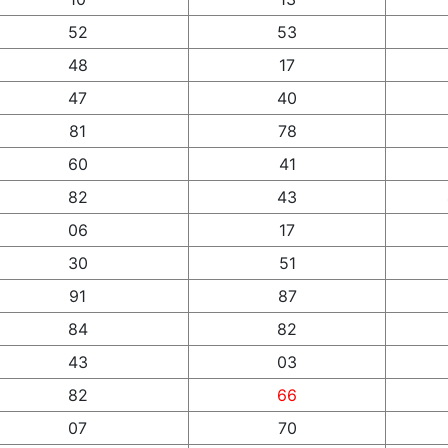
52
53
48
17
47
40
81
78
60
41
82
43
06
17
30
51
91
87
84
82
43
03
82
66
07
70