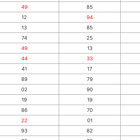
49
85
12
94
13
85
74
25
49
13
44
33
41
17
89
79
02
90
19
19
86
70
22
01
93
82