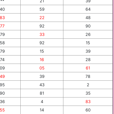
**
21
39
40
59
64
83
22
48
77
92
90
79
33
26
58
92
15
79
15
39
74
16
28
09
05
61
49
39
78
95
43
2
90
81
35
36
4
83
55
14
60