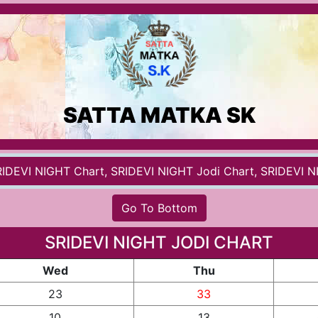
SATTA MATKA SK
RIDEVI NIGHT Chart, SRIDEVI NIGHT Jodi Chart, SRIDEVI N
Go To Bottom
SRIDEVI NIGHT JODI CHART
Wed
Thu
23
33
10
13