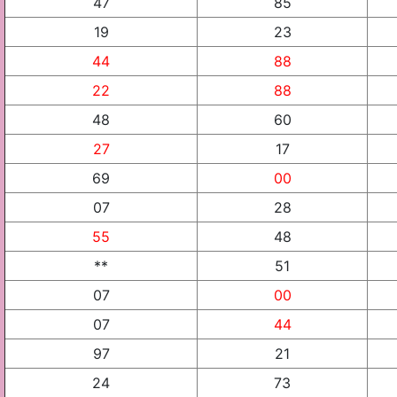
47
85
19
23
44
88
22
88
48
60
27
17
69
00
07
28
55
48
**
51
07
00
07
44
97
21
24
73