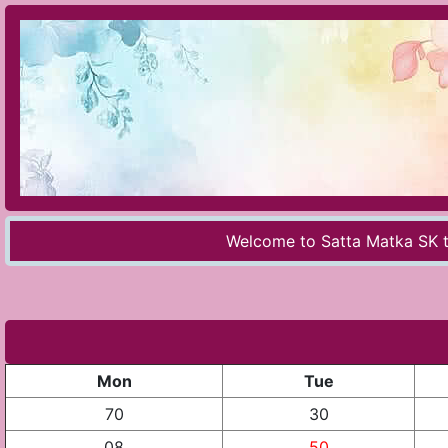
Welcome to Satta Matka SK t
Mon
Tue
70
30
08
50