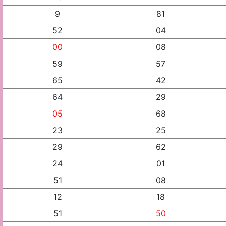
9
81
52
04
00
08
59
57
65
42
64
29
05
68
23
25
29
62
24
01
51
08
12
18
51
50