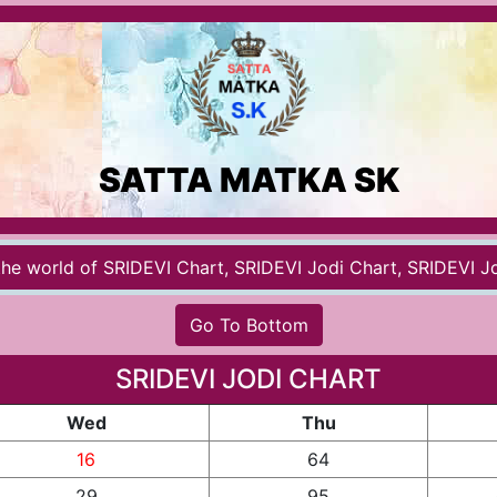
SATTA MATKA SK
he world of SRIDEVI Chart, SRIDEVI Jodi Chart, SRIDEVI Jo
Go To Bottom
SRIDEVI JODI CHART
Wed
Thu
16
64
29
95