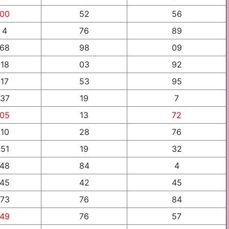
00
52
56
4
76
89
68
98
09
18
03
92
17
53
95
37
19
7
05
13
72
10
28
76
51
19
32
48
84
4
45
42
45
73
76
84
49
76
57