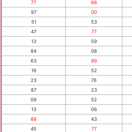
77
88
97
00
51
53
47
77
13
59
84
08
63
99
19
52
23
76
87
23
09
52
13
06
88
43
45
77