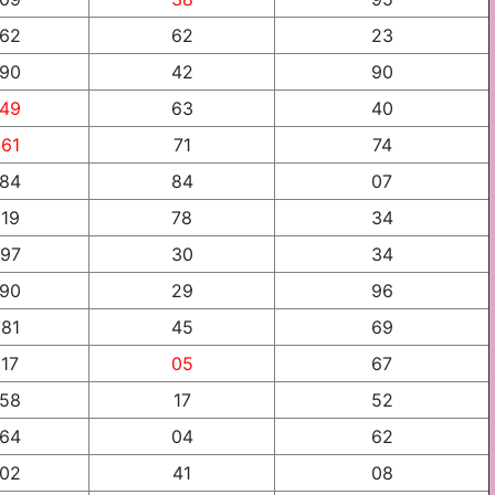
62
62
23
90
42
90
49
63
40
61
71
74
84
84
07
19
78
34
97
30
34
90
29
96
81
45
69
17
05
67
58
17
52
64
04
62
02
41
08