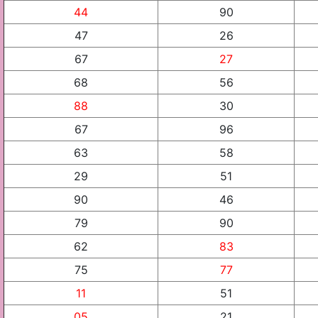
44
90
47
26
67
27
68
56
88
30
67
96
63
58
29
51
90
46
79
90
62
83
75
77
11
51
05
21