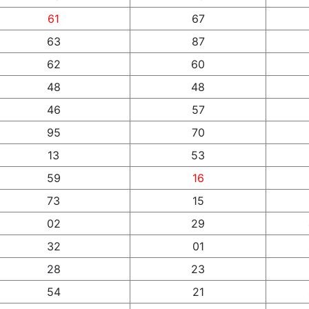
61
67
63
87
62
60
48
48
46
57
95
70
13
53
59
16
73
15
02
29
32
01
28
23
54
21