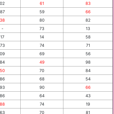
02
61
83
87
59
66
38
80
82
-
73
13
17
14
58
73
74
71
09
69
56
84
49
98
50
70
84
86
68
54
93
90
66
86
64
43
88
74
19
63
70
81