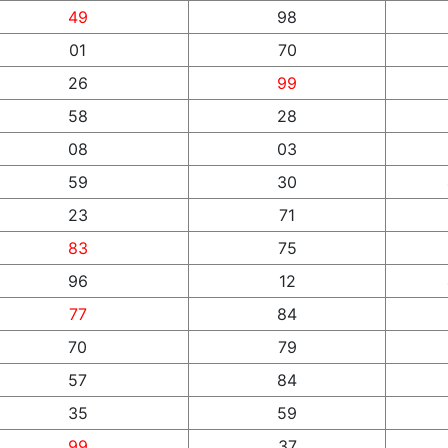
49
98
01
70
26
99
58
28
08
03
59
30
23
71
83
75
96
12
77
84
70
79
57
84
35
59
99
37