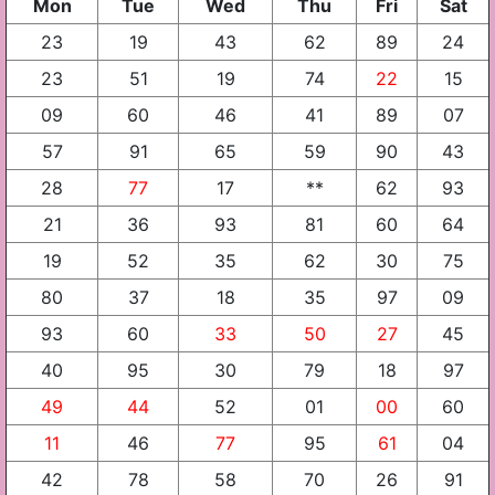
Mon
Tue
Wed
Thu
Fri
Sat
23
19
43
62
89
24
23
51
19
74
22
15
09
60
46
41
89
07
57
91
65
59
90
43
28
77
17
**
62
93
21
36
93
81
60
64
19
52
35
62
30
75
80
37
18
35
97
09
93
60
33
50
27
45
40
95
30
79
18
97
49
44
52
01
00
60
11
46
77
95
61
04
42
78
58
70
26
91