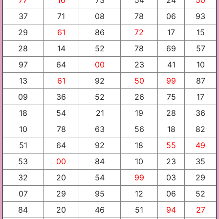
77
16
73
54
24
50
37
71
08
78
06
93
29
61
86
72
17
15
28
14
52
78
69
57
97
64
00
23
41
10
13
61
92
50
99
87
09
36
52
26
75
17
18
54
21
19
28
36
10
78
63
56
18
82
51
64
92
18
55
49
53
00
84
10
23
35
32
20
54
99
03
29
07
29
95
12
06
52
84
20
46
51
94
27