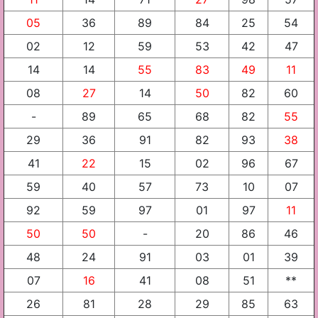
05
36
89
84
25
54
02
12
59
53
42
47
14
14
55
83
49
11
08
27
14
50
82
60
-
89
65
68
82
55
29
36
91
82
93
38
41
22
15
02
96
67
59
40
57
73
10
07
92
59
97
01
97
11
50
50
-
20
86
46
48
24
91
03
01
39
07
16
41
08
51
**
26
81
28
29
85
63