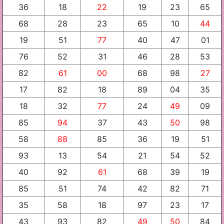
36
18
22
19
23
65
68
28
23
65
10
44
19
51
77
40
47
01
76
52
31
46
28
53
82
61
00
68
98
27
17
82
18
89
04
35
18
32
77
24
49
09
85
94
37
43
50
98
58
88
85
36
19
51
93
13
54
21
54
52
40
92
61
68
39
19
85
51
74
42
82
71
35
58
18
97
23
17
43
93
82
49
50
84