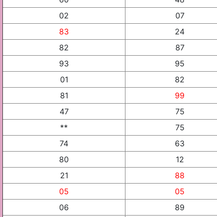
02
07
83
24
82
87
93
95
01
82
81
99
47
75
**
75
74
63
80
12
21
88
05
05
06
89