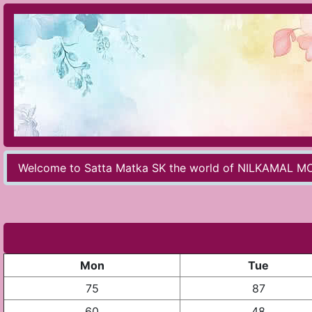
Welcome to Satta Matka SK the world of NILKAMAL 
Mon
Tue
75
87
60
48