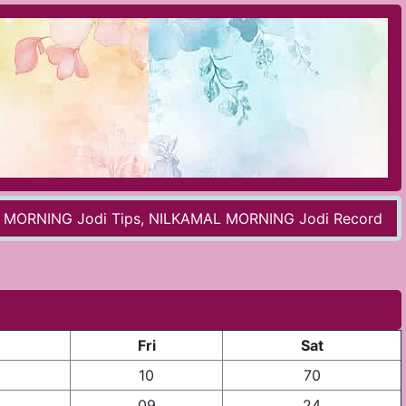
L MORNING Jodi Tips, NILKAMAL MORNING Jodi Record
Fri
Sat
10
70
09
24