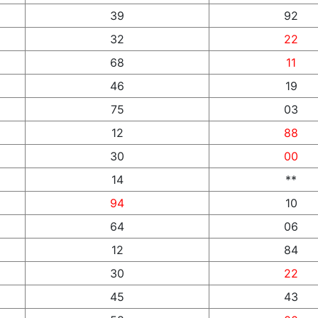
39
92
32
22
68
11
46
19
75
03
12
88
30
00
14
**
94
10
64
06
12
84
30
22
45
43