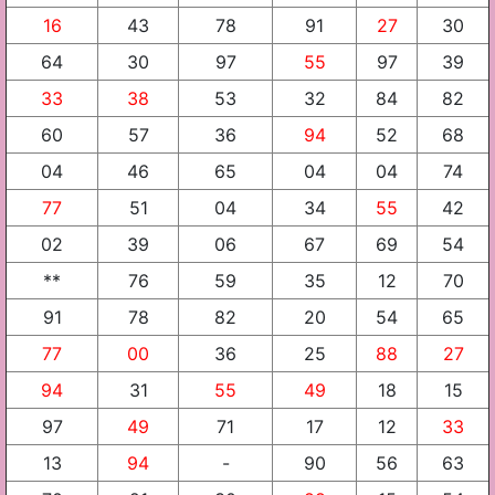
16
43
78
91
27
30
64
30
97
55
97
39
33
38
53
32
84
82
60
57
36
94
52
68
04
46
65
04
04
74
77
51
04
34
55
42
02
39
06
67
69
54
**
76
59
35
12
70
91
78
82
20
54
65
77
00
36
25
88
27
94
31
55
49
18
15
97
49
71
17
12
33
13
94
-
90
56
63