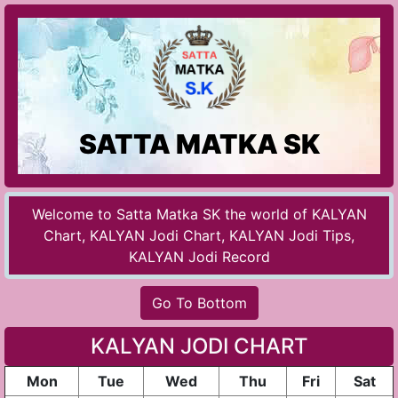
SATTA MATKA SK
Welcome to Satta Matka SK the world of KALYAN
Chart, KALYAN Jodi Chart, KALYAN Jodi Tips,
KALYAN Jodi Record
Go To Bottom
KALYAN JODI CHART
Mon
Tue
Wed
Thu
Fri
Sat