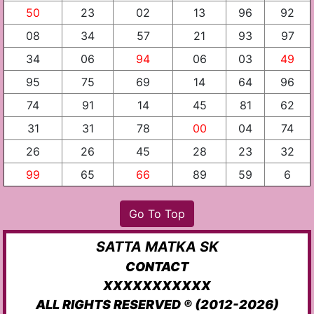
50
23
02
13
96
92
08
34
57
21
93
97
34
06
94
06
03
49
95
75
69
14
64
96
74
91
14
45
81
62
31
31
78
00
04
74
26
26
45
28
23
32
99
65
66
89
59
6
Go To Top
SATTA MATKA SK
CONTACT
XXXXXXXXXXX
ALL RIGHTS RESERVED ® (2012-2026)