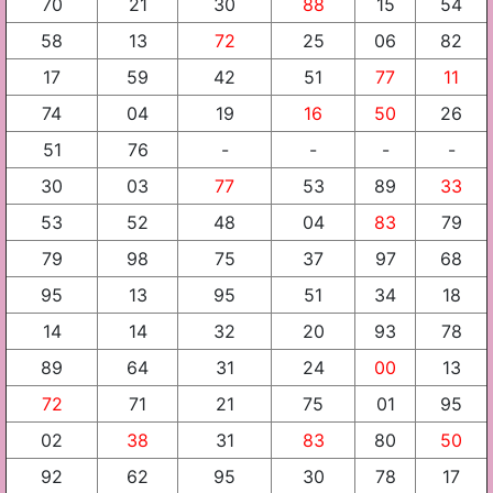
70
21
30
88
15
54
58
13
72
25
06
82
17
59
42
51
77
11
74
04
19
16
50
26
51
76
-
-
-
-
30
03
77
53
89
33
53
52
48
04
83
79
79
98
75
37
97
68
95
13
95
51
34
18
14
14
32
20
93
78
89
64
31
24
00
13
72
71
21
75
01
95
02
38
31
83
80
50
92
62
95
30
78
17