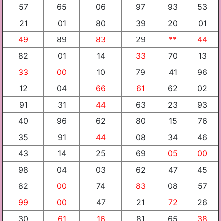
57
65
06
97
93
53
21
01
80
39
20
01
49
89
83
29
**
44
82
01
14
33
70
13
33
00
10
79
41
96
12
04
66
61
62
02
91
31
44
63
23
93
40
96
62
80
15
76
35
91
44
08
34
46
43
14
25
69
05
00
98
04
03
62
47
45
82
00
74
83
08
57
99
00
47
21
72
26
30
61
16
81
65
38