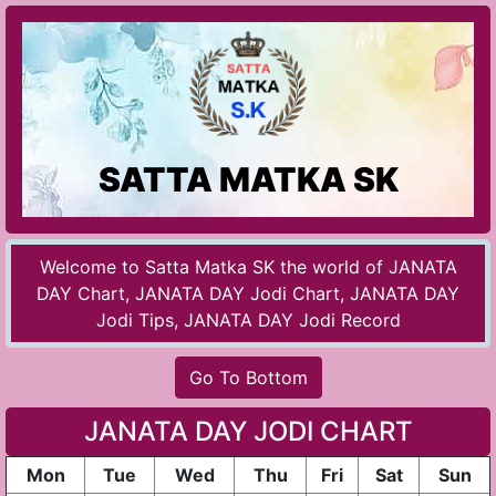
SATTA MATKA SK
Welcome to Satta Matka SK the world of JANATA
DAY Chart, JANATA DAY Jodi Chart, JANATA DAY
Jodi Tips, JANATA DAY Jodi Record
Go To Bottom
JANATA DAY JODI CHART
Mon
Tue
Wed
Thu
Fri
Sat
Sun