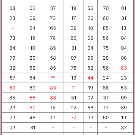
08
03
37
19
56
70
01
28
09
73
17
20
60
31
-
64
65
39
18
85
13
78
19
76
86
09
56
04
34
10
85
31
04
75
04
79
29
58
07
95
28
08
32
82
85
78
62
56
83
67
64
**
13
44
24
23
50
89
83
11
19
86
53
85
55
83
51
02
37
09
23
50
15
02
68
19
89
73
48
10
77
03
60
10
03
31
-
-
-
-
32