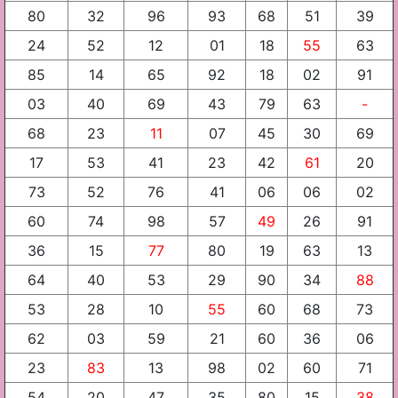
80
32
96
93
68
51
39
24
52
12
01
18
55
63
85
14
65
92
18
02
91
03
40
69
43
79
63
-
68
23
11
07
45
30
69
17
53
41
23
42
61
20
73
52
76
41
06
06
02
60
74
98
57
49
26
91
36
15
77
80
19
63
13
64
40
53
29
90
34
88
53
28
10
55
60
68
73
62
03
59
21
60
36
06
23
83
13
98
02
60
71
54
20
47
35
80
15
38