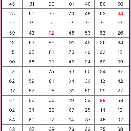
45
31
59
01
40
86
60
25
60
35
20
48
63
44
**
**
-
**
**
**
**
59
43
72
46
53
82
26
15
63
86
91
45
56
84
15
95
81
70
40
92
18
90
68
31
42
04
60
09
13
60
75
63
60
54
37
62
59
81
04
39
12
42
07
62
96
31
60
09
27
54
66
06
19
53
88
53
02
34
23
67
25
14
13
54
60
97
14
37
45
07
53
87
68
76
23
75
68