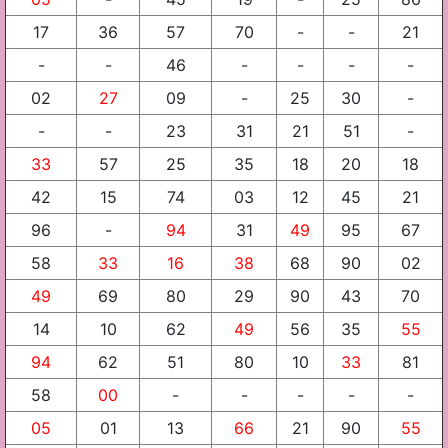
17
36
57
70
-
-
21
-
-
46
-
-
-
-
02
27
09
-
25
30
-
-
-
23
31
21
51
-
33
57
25
35
18
20
18
42
15
74
03
12
45
21
96
-
94
31
49
95
67
58
33
16
38
68
90
02
49
69
80
29
90
43
70
14
10
62
49
56
35
55
94
62
51
80
10
33
81
58
00
-
-
-
-
-
05
01
13
66
21
90
55