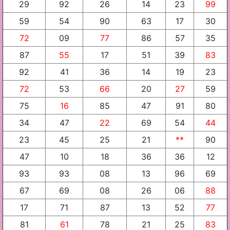
29
92
26
14
23
99
59
54
90
63
17
30
72
09
77
86
57
35
87
55
17
51
39
83
92
41
36
14
19
23
72
53
66
20
27
59
75
16
85
47
91
80
34
47
22
69
54
44
23
45
25
21
**
90
47
10
18
36
36
12
93
93
08
13
96
69
67
69
08
26
06
88
17
71
87
13
52
77
81
61
78
21
25
83