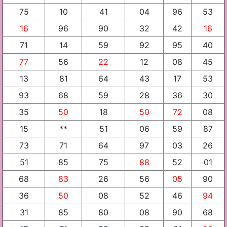
75
10
41
04
96
53
16
96
90
32
42
16
71
14
59
92
95
40
77
56
22
12
08
45
13
81
64
43
17
53
93
68
59
28
36
30
35
50
18
50
72
08
15
**
51
06
59
87
73
71
64
97
03
26
51
85
75
88
52
01
68
83
26
56
05
90
36
50
08
52
46
94
31
85
80
08
90
68