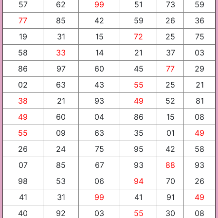
57
62
99
51
73
59
77
85
42
59
26
36
19
31
15
72
25
75
58
33
14
21
37
03
86
97
60
45
77
29
02
63
43
55
25
21
38
21
93
49
52
81
49
60
04
86
15
08
55
09
63
35
01
49
26
24
75
95
42
58
07
85
67
93
88
93
98
53
06
94
70
26
41
31
99
41
91
49
40
92
03
55
30
08