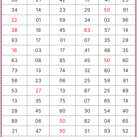
34
14
23
29
50
91
22
01
59
34
02
96
38
18
45
83
57
14
93
17
01
07
35
28
16
03
17
41
48
35
63
08
85
45
50
80
73
13
74
32
80
14
58
23
06
25
59
81
53
27
13
87
25
89
13
35
75
07
85
14
28
45
60
30
54
40
89
06
50
82
04
65
21
47
50
51
93
52