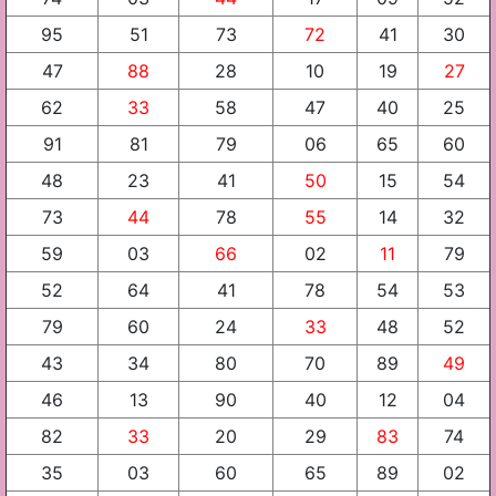
95
51
73
72
41
30
47
88
28
10
19
27
62
33
58
47
40
25
91
81
79
06
65
60
48
23
41
50
15
54
73
44
78
55
14
32
59
03
66
02
11
79
52
64
41
78
54
53
79
60
24
33
48
52
43
34
80
70
89
49
46
13
90
40
12
04
82
33
20
29
83
74
35
03
60
65
89
02