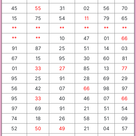
45
55
31
02
56
70
15
75
54
11
79
65
**
**
**
**
**
**
**
**
10
47
01
66
91
87
25
51
14
03
67
15
95
30
60
81
01
33
27
85
13
77
95
25
91
28
69
29
56
42
07
66
98
97
95
33
40
46
07
66
97
69
91
21
51
54
74
18
26
58
51
09
52
50
49
21
04
57